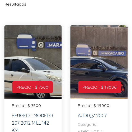
Resultados
PRECIO : $ 7500
PRECIO : $ 19000
Precio : $ 7500
Precio : $ 19000
PEUGEOT MODELO
AUDI Q7 2007
207 2012 MILL 142
Categoría :
KM
VEHÍCULOS
/