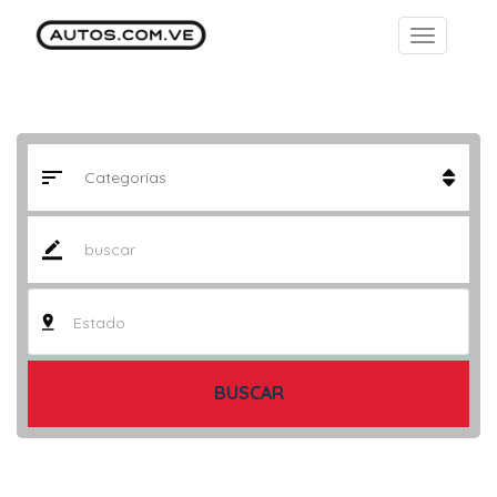
Estado
BUSCAR