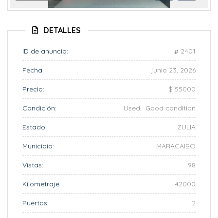
Anterior
Siguient
DETALLES
ID de anuncio:
2401
Fecha:
junio 23, 2026
Precio:
$ 55000
Condición:
Used : Good condition
Estado:
ZULIA
Municipio:
MARACAIBO
Vistas:
98
Kilometraje:
42000
Puertas:
2