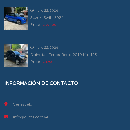
julio 22, 2026
Suzuki Swift 2026
Price :
$ 27500
julio 22, 2026
Daihatsu Terios Bego 2010 Km 183
Price :
$ 12500
INFORMACIÓN DE CONTACTO
Venezuela
info@autos.com.ve