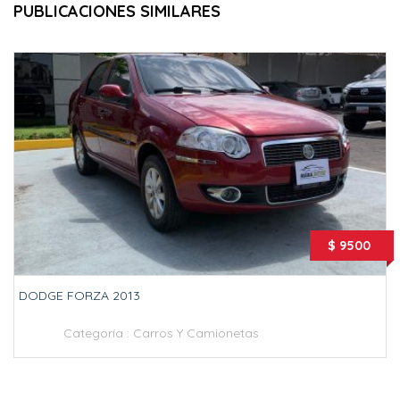
PUBLICACIONES SIMILARES
$ 9500
DODGE FORZA 2013
Categoría :
Carros Y Camionetas