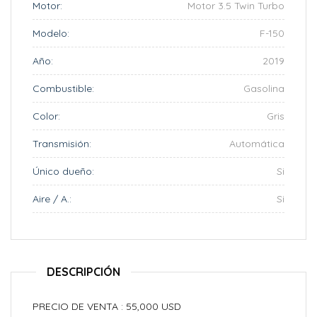
Motor:
Motor 3.5 Twin Turbo
Modelo:
F-150
Año:
2019
Combustible:
Gasolina
Color:
Gris
Transmisión:
Automática
Único dueño:
Si
Aire / A.:
Si
DESCRIPCIÓN
PRECIO DE VENTA : 55,000 USD