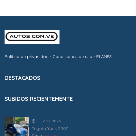
Política de privacidad
-
Condiciones de uso
-
PLANES
DESTACADOS
SUBIDOS RECIENTEMENTE
julio 22, 2026
Toyota Yaris 2007
Price :
$ 11800