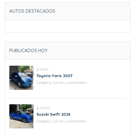
AUTOS DESTACADOS
PUBLICADOS HOY
$ 11800
Toyota Yaris 2007
Category:
Carros y camionetas
$ 27500
Suzuki Swift 2026
Category:
Carros y camionetas