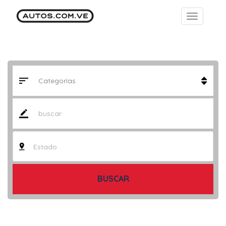
Estado
BUSCAR