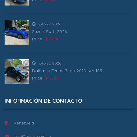
julio 22, 2026
Suzuki Swift 2026
Price :
$ 27500
julio 22, 2026
Daihatsu Terios Bego 2010 Km 183
Price :
$ 12500
INFORMACIÓN DE CONTACTO
Venezuela
info@autos.com.ve