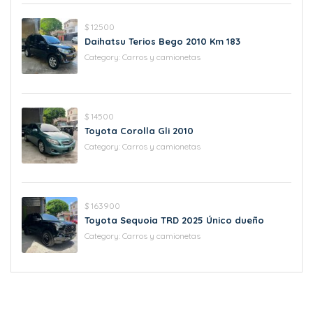
$ 12500
Daihatsu Terios Bego 2010 Km 183
Category:
Carros y camionetas
$ 14500
Toyota Corolla Gli 2010
Category:
Carros y camionetas
$ 163900
Toyota Sequoia TRD 2025 Único dueño
Category:
Carros y camionetas