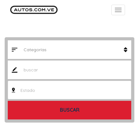
Estado
BUSCAR