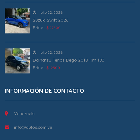
julio 22, 2026
Suzuki Swift 2026
Price :
$ 27500
julio 22, 2026
Daihatsu Terios Bego 2010 Km 183
Price :
$ 12500
INFORMACIÓN DE CONTACTO
Venezuela
info@autos.com.ve