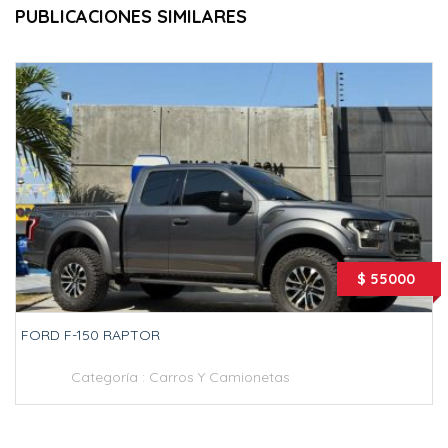
PUBLICACIONES SIMILARES
$ 55000
FORD F-150 RAPTOR
Categoría :
Carros Y Camionetas