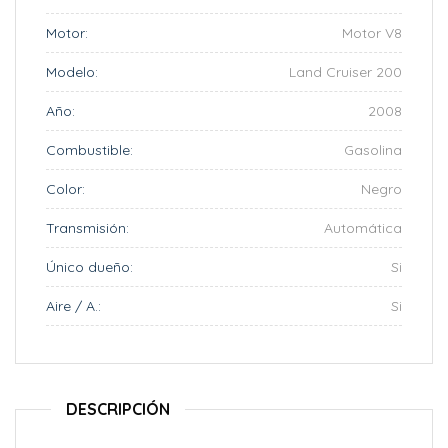
Motor:
Motor V8
Modelo:
Land Cruiser 200
Año:
2008
Combustible:
Gasolina
Color:
Negro
Transmisión:
Automática
Único dueño:
Si
Aire / A.:
Si
DESCRIPCIÓN