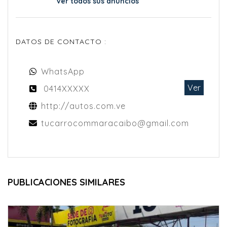
Ver todos sus anuncios
DATOS DE CONTACTO :
WhatsApp
Ver
0414XXXXX
http://autos.com.ve
tucarrocommaracaibo@gmail.com
PUBLICACIONES SIMILARES