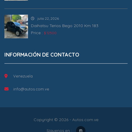
julio 22, 2026
Daihatsu Terios Bego 2010 Km 183
Price :
$ 12500
INFORMACIÓN DE CONTACTO
Venezuela
info@autos.com.ve
Copyright © 2026 - Autos.com.ve
Síguenos en :