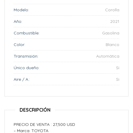
Modelo:
Corolla
Año:
2021
Combustible:
Gasolina
Color:
Blanco
Transmisión:
Automática
Único dueño:
Si
Aire / A.:
Si
DESCRIPCIÓN
PRECIO DE VENTA : 27,500 USD
– Marca: TOYOTA