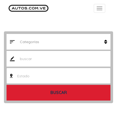
Estado
BUSCAR