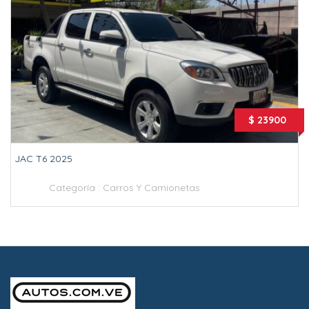
$ 23900
JAC T6 2025
Categoría :
Carros Y Camionetas