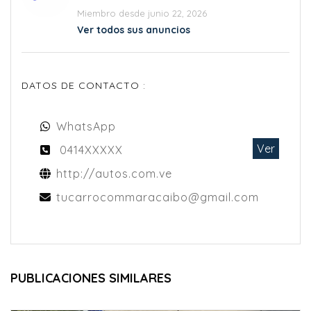
Miembro desde junio 22, 2026
Ver todos sus anuncios
DATOS DE CONTACTO :
WhatsApp
Ver
0414XXXXX
http://autos.com.ve
tucarrocommaracaibo@gmail.com
PUBLICACIONES SIMILARES