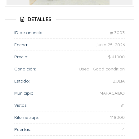
Anterior
Siguient
DETALLES
ID de anuncio:
3003
Fecha:
junio 25, 2026
Precio:
$ 41000
Condición:
Used : Good condition
Estado:
ZULIA
Municipio:
MARACAIBO
Vistas:
81
Kilometraje:
118000
Puertas:
4