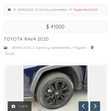
VEHÍCULOS
Carros y camionetas
Toyota Rav4 2020
$ 41000
TOYOTA RAV4 2020
:
VEHÍCULOS
/
Carros y camionetas
/
Toyota
:
ZULIA
1
of
9