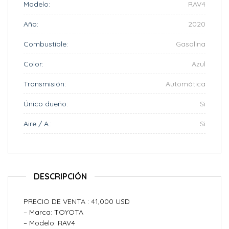
Modelo:
RAV4
Año:
2020
Combustible:
Gasolina
Color:
Azul
Transmisión:
Automática
Único dueño:
Si
Aire / A.:
Si
DESCRIPCIÓN
PRECIO DE VENTA : 41,000 USD
– Marca: TOYOTA
– Modelo: RAV4