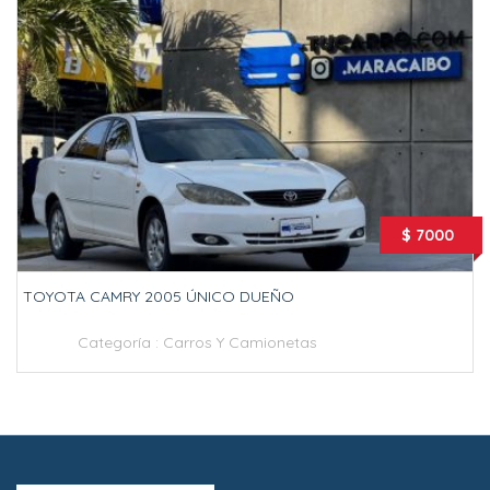
$ 7000
TOYOTA CAMRY 2005 ÚNICO DUEÑO
Categoría :
Carros Y Camionetas