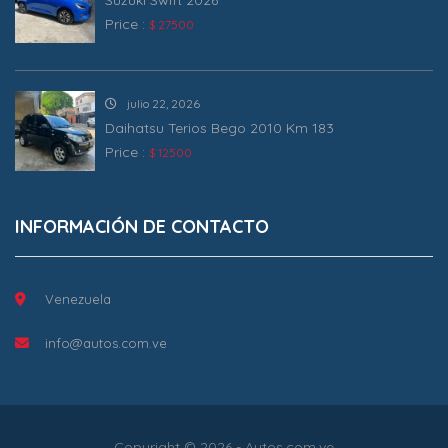
Price :
$ 27500
julio 22, 2026
Daihatsu Terios Bego 2010 Km 183
Price :
$ 12500
INFORMACIÓN DE CONTACTO
Venezuela
info@autos.com.ve
Copyright © 2026 - Autos.com.ve