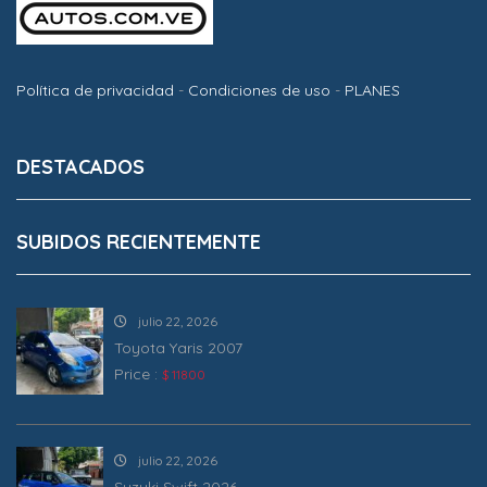
Política de privacidad
-
Condiciones de uso
-
PLANES
DESTACADOS
SUBIDOS RECIENTEMENTE
julio 22, 2026
Toyota Yaris 2007
Price :
$ 11800
julio 22, 2026
Suzuki Swift 2026