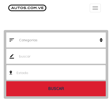
Estado
BUSCAR