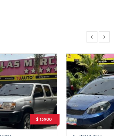
 13900
$ 8000