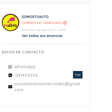
SOMOSTUAUTO
CORREO NO VERIFICADO
Miembro desde julio 4, 2025
Ver todos sus anuncios
DATOS DE CONTACTO :
WhatsApp
Ver
0414XXXXX
autolavadolasmercedes@gmail.
com