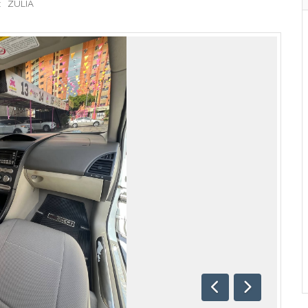
:
ZULIA