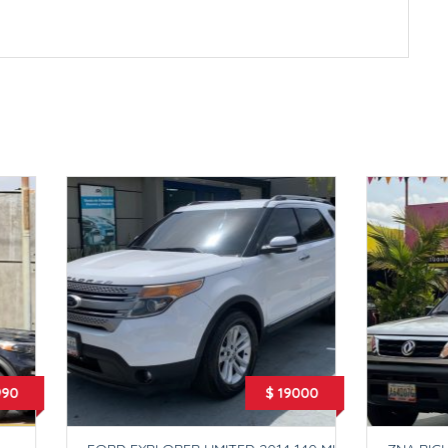
$ 19000
$