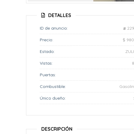
DETALLES
ID de anuncio:
229
Precio:
$ 98
Estado:
ZUL
Vistas:
Puertas:
Combustible:
Gasoli
Único dueño:
DESCRIPCIÓN