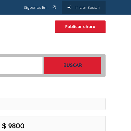
Síguenos En :
Iniciar Sesión
Publicar ahora
BUSCAR
$ 9800