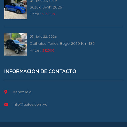
julio 22, 2026
Suzuki Swift 2026
Price :
$ 27500
julio 22, 2026
Daihatsu Terios Bego 2010 Km 183
Price :
$ 12500
INFORMACIÓN DE CONTACTO
Venezuela
info@autos.com.ve