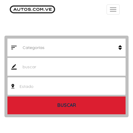
Estado
BUSCAR