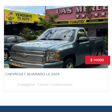
$ 14000
CHEVROLET SILVERADO LS 2009
Categoría :
Carros Y Camionetas