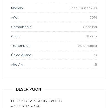
Modelo:
Land Cruiser 200
Año:
2016
Combustible:
Gasolina
Color:
Blanco
Transmisión:
Automática
Único dueño:
Si
Aire / A.:
Si
DESCRIPCIÓN
PRECIO DE VENTA : 85,000 USD
– Marca: TOYOTA