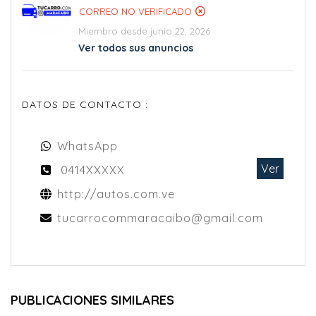
CORREO NO VERIFICADO
Miembro desde junio 22, 2026
Ver todos sus anuncios
DATOS DE CONTACTO :
WhatsApp
Ver
0414XXXXX
http://autos.com.ve
tucarrocommaracaibo@gmail.com
PUBLICACIONES SIMILARES