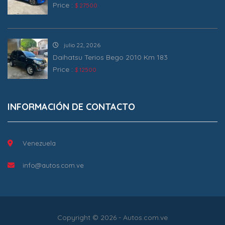
Price :
$ 27500
julio 22, 2026
Daihatsu Terios Bego 2010 Km 183
Price :
$ 12500
INFORMACIÓN DE CONTACTO
Venezuela
info@autos.com.ve
Copyright © 2026 - Autos.com.ve