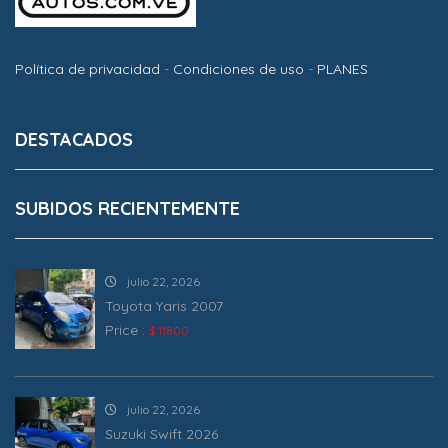
Política de privacidad
-
Condiciones de uso
-
PLANES
DESTACADOS
SUBIDOS RECIENTEMENTE
julio 22, 2026
Toyota Yaris 2007
Price :
$ 11800
julio 22, 2026
Suzuki Swift 2026