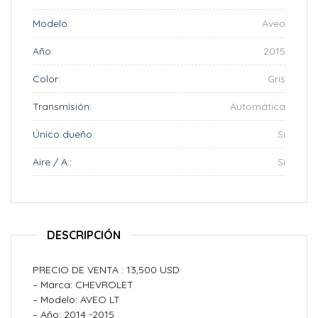
Modelo:
Aveo
Año:
2015
Color:
Gris
Transmisión:
Automática
Único dueño:
Si
Aire / A.:
Si
DESCRIPCIÓN
PRECIO DE VENTA : 13,500 USD
– Marca: CHEVROLET
– Modelo: AVEO LT
– Año: 2014 -2015