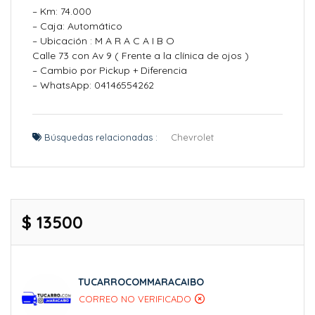
– Km: 74.000
– Caja: Automático
– Ubicación : M A R A C A I B O
Calle 73 con Av 9 ( Frente a la clínica de ojos )
– Cambio por Pickup + Diferencia
– WhatsApp: 04146554262
Búsquedas relacionadas :
Chevrolet
$ 13500
TUCARROCOMMARACAIBO
CORREO NO VERIFICADO