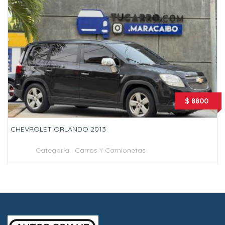
$ 8800
CHEVROLET ORLANDO 2013
Categoría :
Carros Y Camionetas