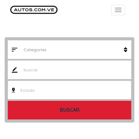
Estado
BUSCAR