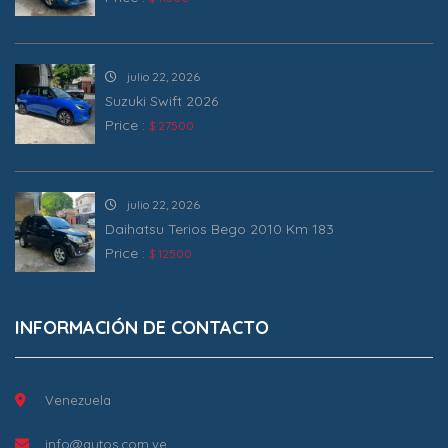
julio 22, 2026
Suzuki Swift 2026
Price :
$ 27500
julio 22, 2026
Daihatsu Terios Bego 2010 Km 183
Price :
$ 12500
INFORMACIÓN DE CONTACTO
Venezuela
info@autos.com.ve