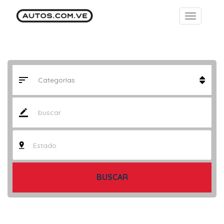
Estado
BUSCAR