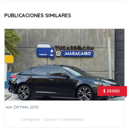
PUBLICACIONES SIMILARES
$ 25000
KIA ÓPTIMA 2015
Categoría :
Carros Y Camionetas