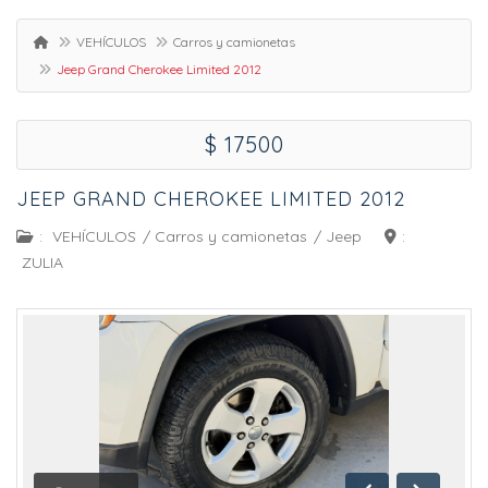
VEHÍCULOS
Carros y camionetas
Jeep Grand Cherokee Limited 2012
$ 17500
JEEP GRAND CHEROKEE LIMITED 2012
:
VEHÍCULOS
/
Carros y camionetas
/
Jeep
:
ZULIA