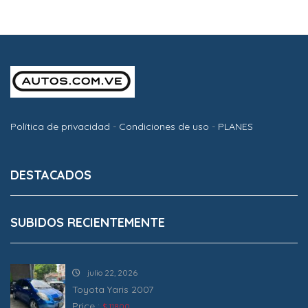
Política de privacidad
-
Condiciones de uso
-
PLANES
DESTACADOS
SUBIDOS RECIENTEMENTE
julio 22, 2026
Toyota Yaris 2007
Price :
$ 11800