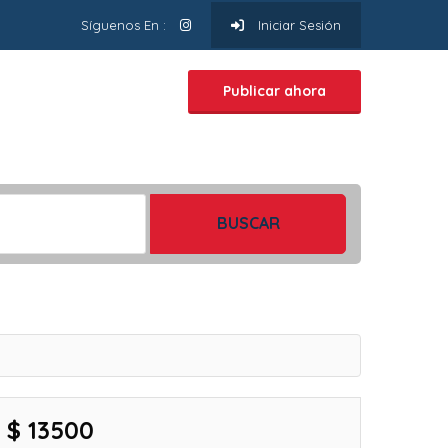
Síguenos En :
Iniciar Sesión
Publicar ahora
BUSCAR
$ 13500