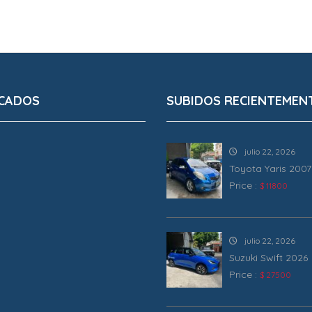
CADOS
SUBIDOS RECIENTEMEN
julio 22, 2026
Toyota Yaris 2007
Price :
$ 11800
julio 22, 2026
Suzuki Swift 2026
Price :
$ 27500