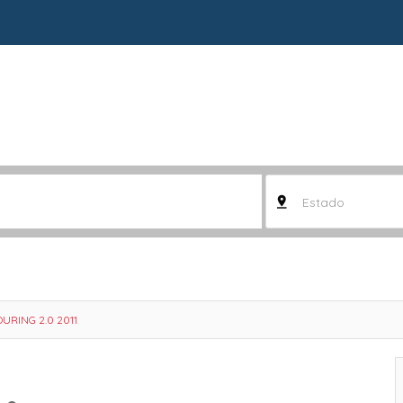
Estado
URING 2.0 2011