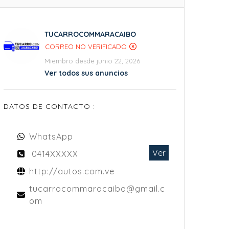
TUCARROCOMMARACAIBO
CORREO NO VERIFICADO
Miembro desde junio 22, 2026
Ver todos sus anuncios
DATOS DE CONTACTO :
WhatsApp
Ver
0414XXXXX
http://autos.com.ve
tucarrocommaracaibo@gmail.c
om