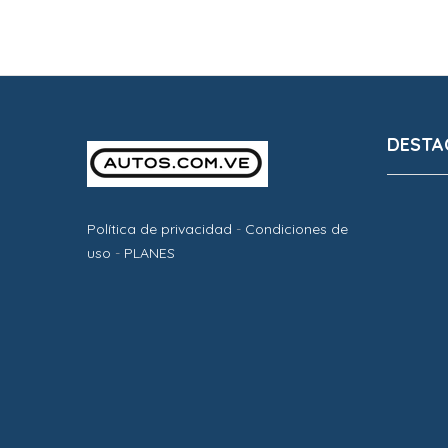
DESTA
Política de privacidad
-
Condiciones de
uso
-
PLANES