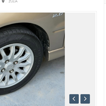
:
ZULIA