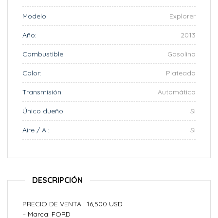
Modelo:
Explorer
Año:
2013
Combustible:
Gasolina
Color:
Plateado
Transmisión:
Automática
Único dueño:
Si
Aire / A.:
Si
DESCRIPCIÓN
PRECIO DE VENTA : 16,500 USD
– Marca: FORD