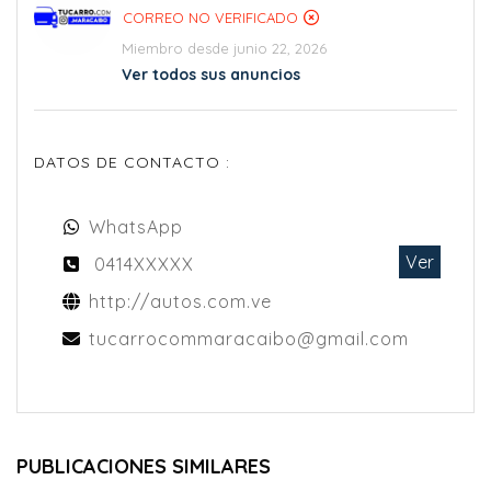
CORREO NO VERIFICADO
Miembro desde junio 22, 2026
Ver todos sus anuncios
DATOS DE CONTACTO :
WhatsApp
Ver
0414XXXXX
http://autos.com.ve
tucarrocommaracaibo@gmail.com
PUBLICACIONES SIMILARES