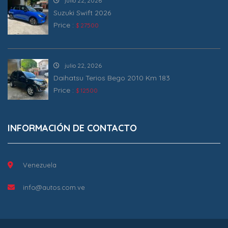
julio 22, 2026
Suzuki Swift 2026
Price :
$ 27500
julio 22, 2026
Daihatsu Terios Bego 2010 Km 183
Price :
$ 12500
INFORMACIÓN DE CONTACTO
Venezuela
info@autos.com.ve