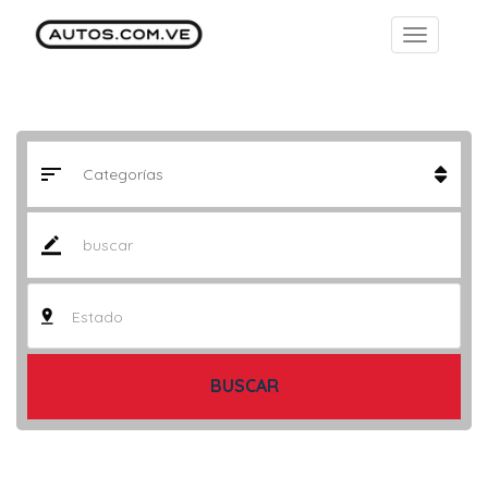
Estado
BUSCAR