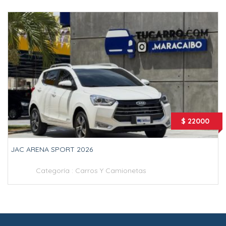
$ 22000
JAC ARENA SPORT 2026
Categoría :
Carros Y Camionetas