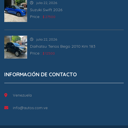
julio 22, 2026
Suzuki Swift 2026
Price :
$ 27500
julio 22, 2026
Daihatsu Terios Bego 2010 Km 183
Price :
$ 12500
INFORMACIÓN DE CONTACTO
Venezuela
info@autos.com.ve