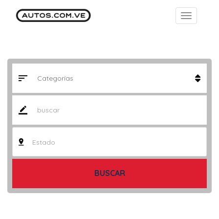
Estado
BUSCAR