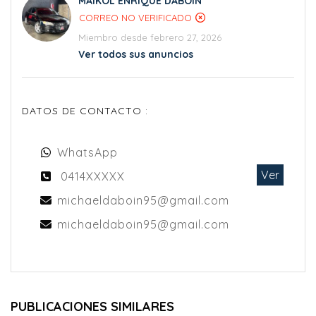
MAIKOL ENRIQUE DABOIN
CORREO NO VERIFICADO
Miembro desde febrero 27, 2026
Ver todos sus anuncios
DATOS DE CONTACTO :
WhatsApp
Ver
0414XXXXX
michaeldaboin95@gmail.com
michaeldaboin95@gmail.com
PUBLICACIONES SIMILARES