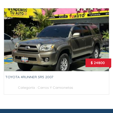
$ 24800
TOYOTA 4RUNNER SR5 2007
Categoría :
Carros Y Camionetas