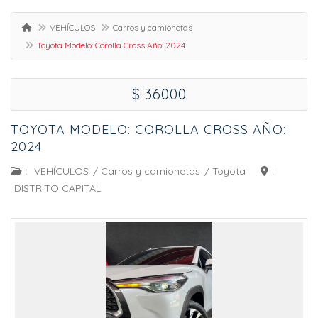
VEHÍCULOS
Carros y camionetas
Toyota Modelo: Corolla Cross Año: 2024
$ 36000
TOYOTA MODELO: COROLLA CROSS AÑO:
2024
:
VEHÍCULOS
/
Carros y camionetas
/
Toyota
:
DISTRITO CAPITAL