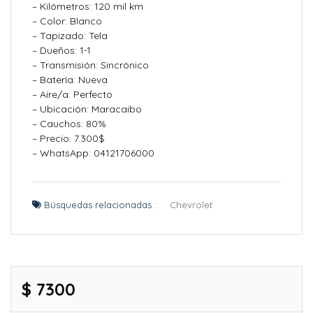
– Kilómetros: 120 mil km
– Color: Blanco
– Tapizado: Tela
– Dueños: 1-1
– Transmisión: Sincrónico
– Batería: Nueva
– Aire/a: Perfecto
– Ubicación: Maracaibo
– Cauchos: 80%
– Precio: 7.300$
– WhatsApp: 04121706000
Búsquedas relacionadas :
Chevrolet
$ 7300