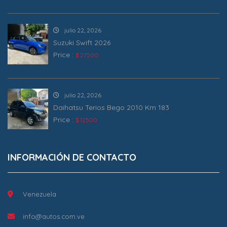
julio 22, 2026
Suzuki Swift 2026
Price :
$ 27500
julio 22, 2026
Daihatsu Terios Bego 2010 Km 183
Price :
$ 12500
INFORMACIÓN DE CONTACTO
Venezuela
info@autos.com.ve