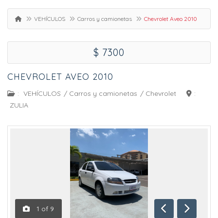
VEHÍCULOS
Carros y camionetas
Chevrolet Aveo 2010
$ 7300
CHEVROLET AVEO 2010
:
VEHÍCULOS
/
Carros y camionetas
/
Chevrolet
:
ZULIA
1
of
9