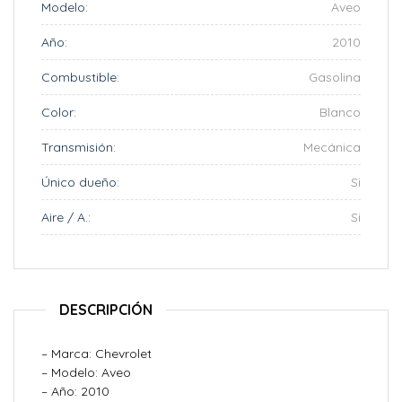
Modelo:
Aveo
Año:
2010
Combustible:
Gasolina
Color:
Blanco
Transmisión:
Mecánica
Único dueño:
Si
Aire / A.:
Si
DESCRIPCIÓN
– Marca: Chevrolet
– Modelo: Aveo
– Año: 2010