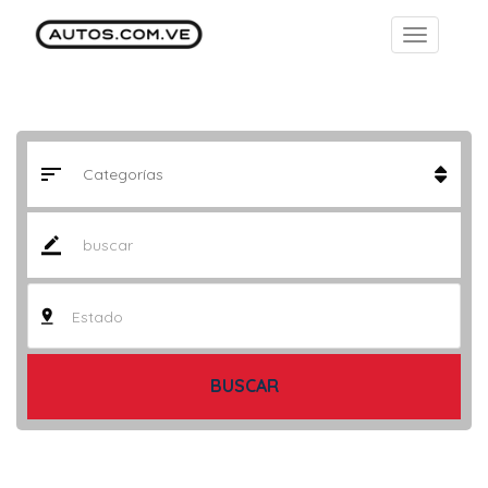
Estado
BUSCAR