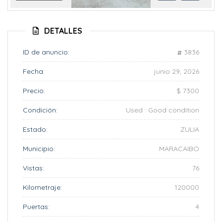
Anterior
Siguient
DETALLES
ID de anuncio:
3836
Fecha:
junio 29, 2026
Precio:
$ 7300
Condición:
Used : Good condition
Estado:
ZULIA
Municipio:
MARACAIBO
Vistas:
76
Kilometraje:
120000
Puertas:
4