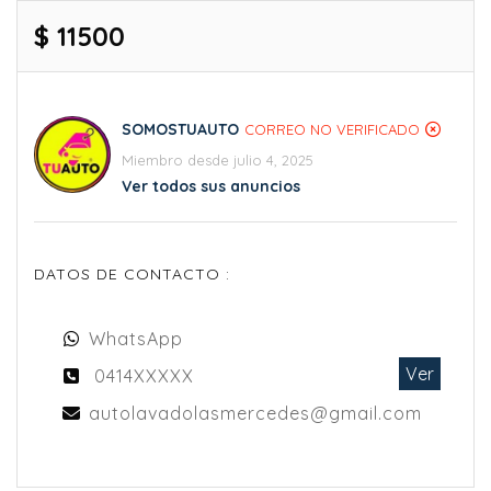
$ 11500
SOMOSTUAUTO
CORREO NO VERIFICADO
Miembro desde julio 4, 2025
Ver todos sus anuncios
DATOS DE CONTACTO :
WhatsApp
Ver
0414XXXXX
autolavadolasmercedes@gmail.com