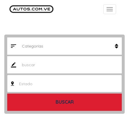
Estado
BUSCAR