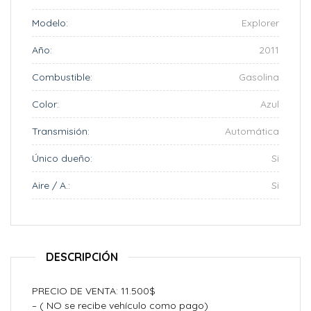
Modelo:
Explorer
Año:
2011
Combustible:
Gasolina
Color:
Azul
Transmisión:
Automática
Único dueño:
Si
Aire / A.:
Si
DESCRIPCIÓN
PRECIO DE VENTA: 11.500$
– ( NO se recibe vehículo como pago)