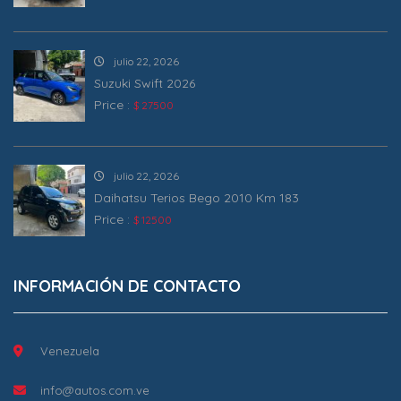
julio 22, 2026
Suzuki Swift 2026
Price :
$ 27500
julio 22, 2026
Daihatsu Terios Bego 2010 Km 183
Price :
$ 12500
INFORMACIÓN DE CONTACTO
Venezuela
info@autos.com.ve