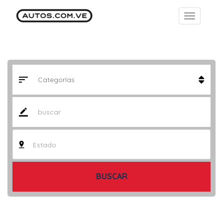
Estado
BUSCAR