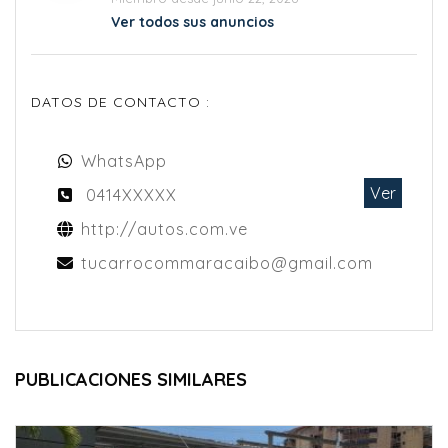
Ver todos sus anuncios
DATOS DE CONTACTO :
WhatsApp
Ver
0414XXXXX
http://autos.com.ve
tucarrocommaracaibo@gmail.com
PUBLICACIONES SIMILARES