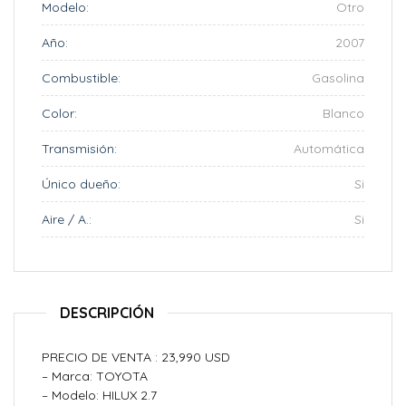
Modelo:
Otro
Año:
2007
Combustible:
Gasolina
Color:
Blanco
Transmisión:
Automática
Único dueño:
Si
Aire / A.:
Si
DESCRIPCIÓN
PRECIO DE VENTA : 23,990 USD
– Marca: TOYOTA
– Modelo: HILUX 2.7