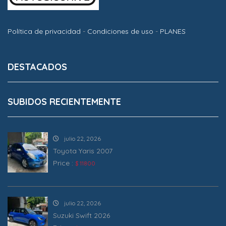
Política de privacidad
-
Condiciones de uso
-
PLANES
DESTACADOS
SUBIDOS RECIENTEMENTE
julio 22, 2026
Toyota Yaris 2007
Price :
$ 11800
julio 22, 2026
Suzuki Swift 2026