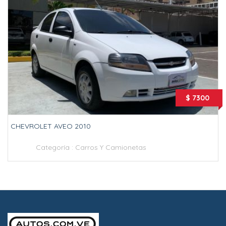
$ 7300
CHEVROLET AVEO 2010
Categoría :
Carros Y Camionetas