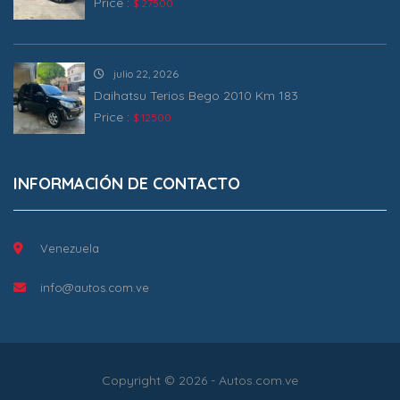
Price :
$ 27500
julio 22, 2026
Daihatsu Terios Bego 2010 Km 183
Price :
$ 12500
INFORMACIÓN DE CONTACTO
Venezuela
info@autos.com.ve
Copyright © 2026 - Autos.com.ve