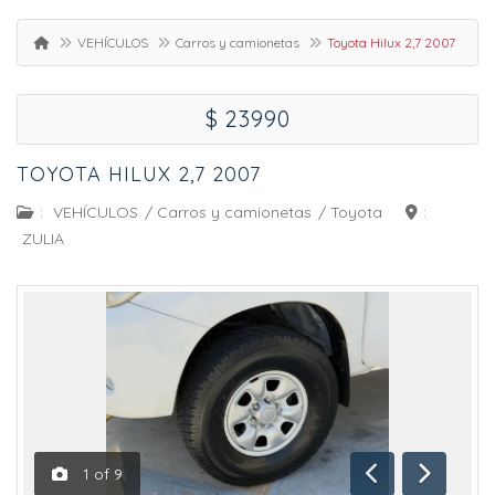
VEHÍCULOS
Carros y camionetas
Toyota Hilux 2,7 2007
$ 23990
TOYOTA HILUX 2,7 2007
:
VEHÍCULOS
/
Carros y camionetas
/
Toyota
:
ZULIA
1
of
9