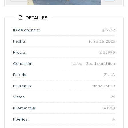
Anterior
Siguient
DETALLES
ID de anuncio:
3232
Fecha:
junio 26, 2026
Precio:
$ 23990
Condición:
Used : Good condition
Estado:
ZULIA
Municipio:
MARACAIBO
Vistas:
76
Kilometraje:
196000
Puertas:
4