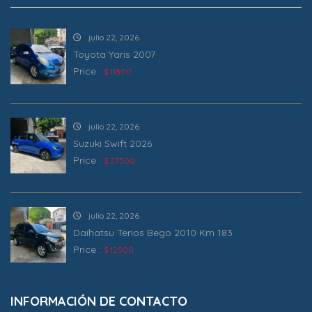
julio 22, 2026
Toyota Yaris 2007
Price :
$ 11800
julio 22, 2026
Suzuki Swift 2026
Price :
$ 27500
julio 22, 2026
Daihatsu Terios Bego 2010 Km 183
Price :
$ 12500
INFORMACIÓN DE CONTACTO