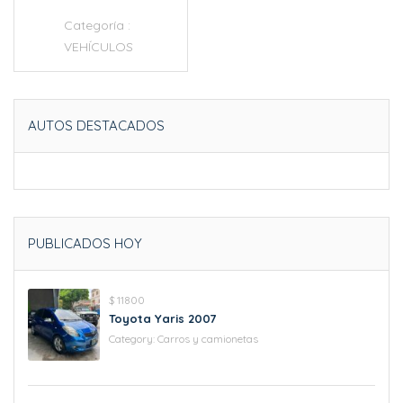
Categoría :
VEHÍCULOS
AUTOS DESTACADOS
PUBLICADOS HOY
$ 11800
Toyota Yaris 2007
Category:
Carros y camionetas