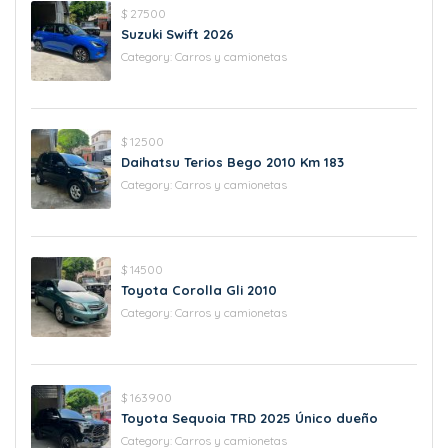
$ 27500
Suzuki Swift 2026
Category:
Carros y camionetas
$ 12500
Daihatsu Terios Bego 2010 Km 183
Category:
Carros y camionetas
$ 14500
Toyota Corolla Gli 2010
Category:
Carros y camionetas
$ 163900
Toyota Sequoia TRD 2025 Único dueño
Category:
Carros y camionetas