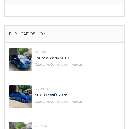
PUBLICADOS HOY
$ 11800
Toyota Yaris 2007
Category:
Carros y camionetas
$ 27500
Suzuki Swift 2026
Category:
Carros y camionetas
$ 12500