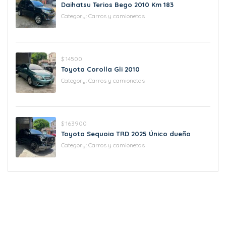
Daihatsu Terios Bego 2010 Km 183
Category:
Carros y camionetas
$ 14500
Toyota Corolla Gli 2010
Category:
Carros y camionetas
$ 163900
Toyota Sequoia TRD 2025 Único dueño
Category:
Carros y camionetas