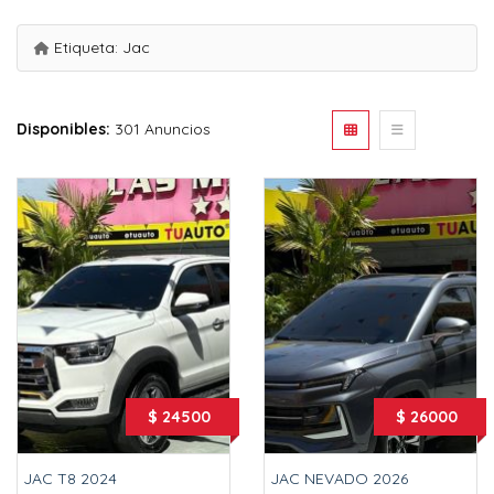
Etiqueta:
Jac
Disponibles:
301 Anuncios
$ 24500
$ 26000
JAC T8 2024
JAC NEVADO 2026