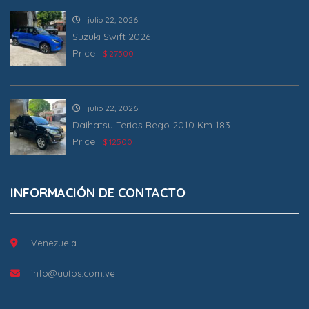
julio 22, 2026
Suzuki Swift 2026
Price :
$ 27500
julio 22, 2026
Daihatsu Terios Bego 2010 Km 183
Price :
$ 12500
INFORMACIÓN DE CONTACTO
Venezuela
info@autos.com.ve