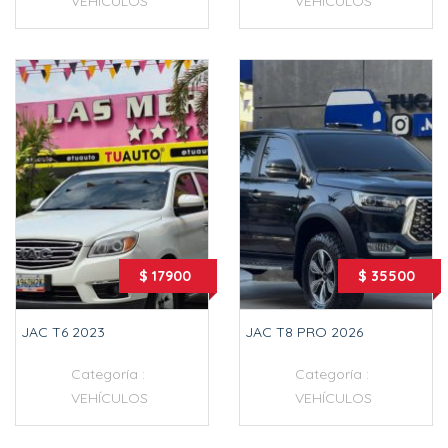
VEHÍCULOS
VEHÍCULOS
$ 17900
$ 35500
JAC T6 2023
JAC T8 PRO 2026
Categoría :
Categoría :
VEHÍCULOS
VEHÍCULOS