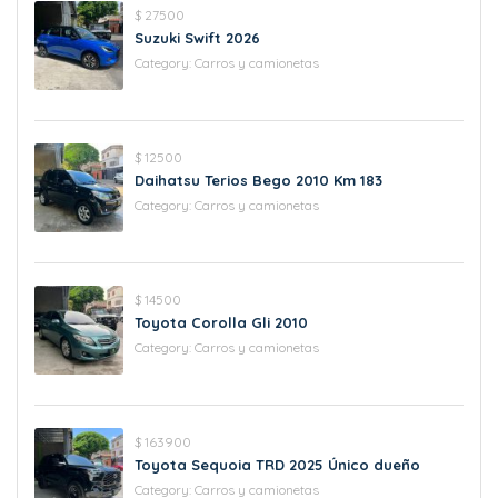
$ 27500
Suzuki Swift 2026
Category:
Carros y camionetas
$ 12500
Daihatsu Terios Bego 2010 Km 183
Category:
Carros y camionetas
$ 14500
Toyota Corolla Gli 2010
Category:
Carros y camionetas
$ 163900
Toyota Sequoia TRD 2025 Único dueño
Category:
Carros y camionetas