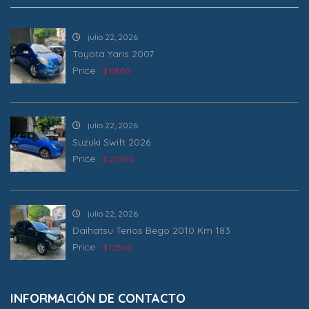
julio 22, 2026
Toyota Yaris 2007
Price :
$ 11800
julio 22, 2026
Suzuki Swift 2026
Price :
$ 27500
julio 22, 2026
Daihatsu Terios Bego 2010 Km 183
Price :
$ 12500
INFORMACIÓN DE CONTACTO