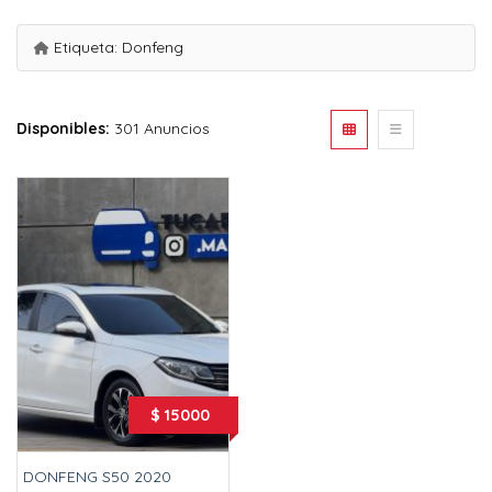
Etiqueta:
Donfeng
Disponibles:
301 Anuncios
$ 15000
DONFENG S50 2020