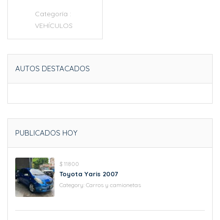
Categoría :
VEHÍCULOS
AUTOS DESTACADOS
PUBLICADOS HOY
$ 11800
Toyota Yaris 2007
Category:
Carros y camionetas