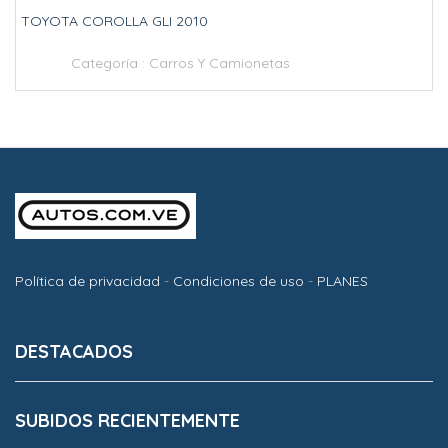
TOYOTA COROLLA GLI 2010
Categoría :
Carros Y Camionetas
Política de privacidad
-
Condiciones de uso
-
PLANES
DESTACADOS
SUBIDOS RECIENTEMENTE