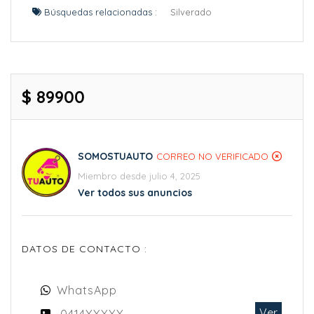
Búsquedas relacionadas :
Silverado
$ 89900
SOMOSTUAUTO
CORREO NO VERIFICADO
Miembro desde julio 4, 2025
Ver todos sus anuncios
DATOS DE CONTACTO :
WhatsApp
Ver
0414XXXXX