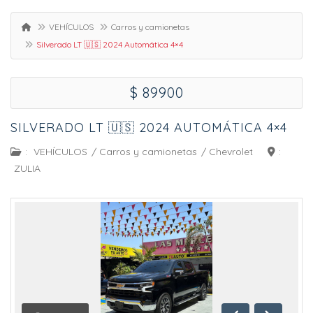
VEHÍCULOS
Carros y camionetas
Silverado LT 🇺🇸 2024 Automática 4×4
$ 89900
SILVERADO LT 🇺🇸 2024 AUTOMÁTICA 4×4
:
VEHÍCULOS
/
Carros y camionetas
/
Chevrolet
:
ZULIA