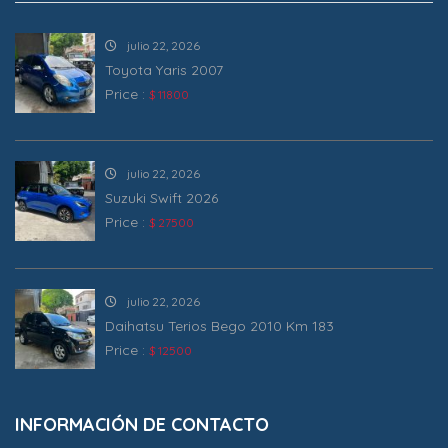
julio 22, 2026
Toyota Yaris 2007
Price :
$ 11800
julio 22, 2026
Suzuki Swift 2026
Price :
$ 27500
julio 22, 2026
Daihatsu Terios Bego 2010 Km 183
Price :
$ 12500
INFORMACIÓN DE CONTACTO