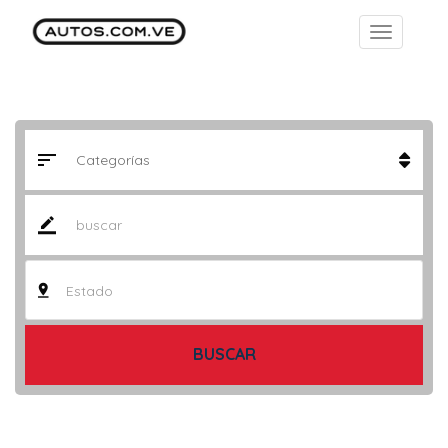
Estado
BUSCAR