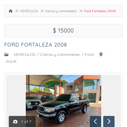
VEHÍCULOS
Carros y camionetas
Ford Fortaleza 2008
$ 15000
FORD FORTALEZA 2008
:
VEHÍCULOS
/
Carros y camionetas
/
Ford
:
ZULIA
1
of
7