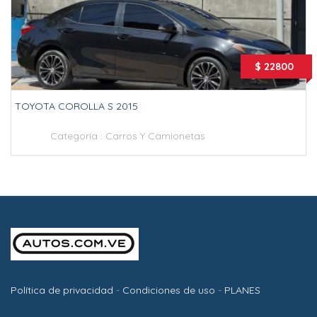
$ 22800
TOYOTA COROLLA S 2015
Categoría :
Carros Y Camionetas
Política de privacidad
-
Condiciones de uso
-
PLANES