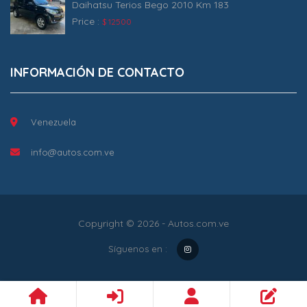
Daihatsu Terios Bego 2010 Km 183
Price :
$ 12500
INFORMACIÓN DE CONTACTO
Venezuela
info@autos.com.ve
Copyright © 2026 - Autos.com.ve
Síguenos en :