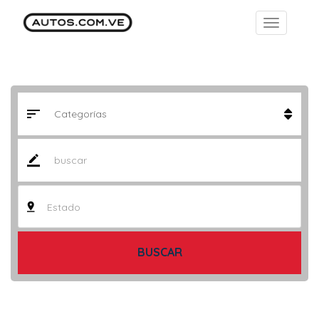
Estado
BUSCAR