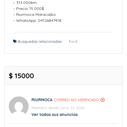
– 313.000km
– Precio 15.000$
– Riurmoca Maracaibo
– WhatsApp: 04126847418
Búsquedas relacionadas :
Ford
$ 15000
RIURMOCA
CORREO NO VERIFICADO
Miembro desde junio 22, 2026
Ver todos sus anuncios