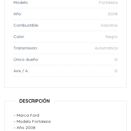
Modelo:
Fortaleza
Año:
2008
Combustible:
Gasolina
Color:
Negro
Transmisión:
Automática
Único dueño:
Si
Aire / A.:
Si
DESCRIPCIÓN
– Marca Ford
– Modelo Fortaleza
– Año 2008