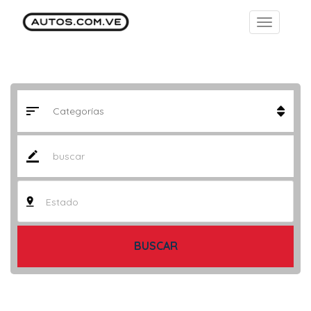
Estado
BUSCAR