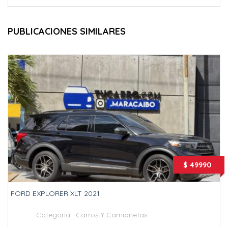
PUBLICACIONES SIMILARES
$ 49990
FORD EXPLORER XLT 2021
Categoría :
Carros Y Camionetas