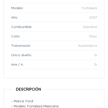
Modelo:
Fortaleza
Año:
2007
Combustible:
Gasolina
Color:
Rojo
Transmisión:
Automática
Único dueño:
Si
Aire / A.:
Si
DESCRIPCIÓN
– Marca: Ford
– Modelo: Fortaleza Mexicana