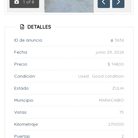
1
of
8
Anterior
Siguient
DETALLES
ID de anuncio:
3636
Fecha:
junio 29, 2026
Precio:
$ 14800
Condición:
Used : Good condition
Estado:
ZULIA
Municipio:
MARACAIBO
Vistas:
75
Kilometraje:
270000
Puertas:
2