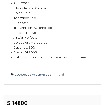
– Año: 2007
– Kilómetros: 270 mil km
– Color: Rojo
– Tapizado: Tela
– Dueños: 3-1
– Transmisión: Automática
– Batería: Nueva
– Aire/a: Perfecto
– Ubicación: Maracaibo
– Cauchos: 90%
– Precio: 14.800$
– Nota: Lista para firmar, excelentes condiciones
Búsquedas relacionadas :
Ford
$ 14800