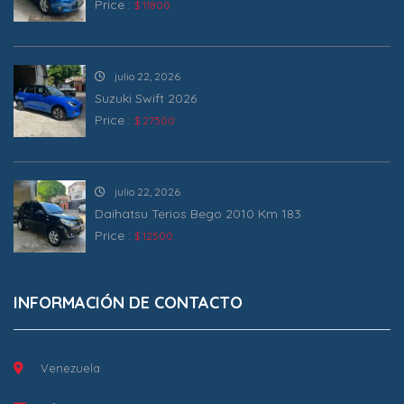
Price :
$ 11800
julio 22, 2026
Suzuki Swift 2026
Price :
$ 27500
julio 22, 2026
Daihatsu Terios Bego 2010 Km 183
Price :
$ 12500
INFORMACIÓN DE CONTACTO
Venezuela