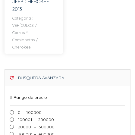
JEEP CHEROKEE
2013
Categoría :
VEHÍCULOS
/
Carros Y
Camionetas
/
Cherokee
BÚSQUEDA AVANZADA
$
Rango de precio
0 – 100000
100001 – 200000
200001 – 300000
300001 – 400000