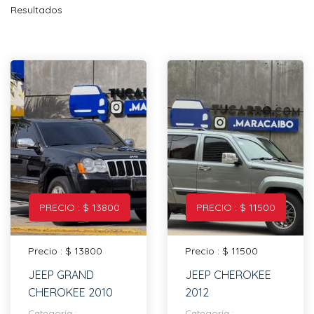
Resultados
PRECIO : $ 13800
PRECIO : $ 11500
Precio : $ 13800
Precio : $ 11500
JEEP GRAND
JEEP CHEROKEE
CHEROKEE 2010
2012
Categoría :
Categoría :