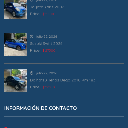
Toyota Yaris 2007
Price :
$ 11800
julio 22, 2026
Suzuki Swift 2026
Price :
$ 27500
julio 22, 2026
Daihatsu Terios Bego 2010 Km 183
Price :
$ 12500
INFORMACIÓN DE CONTACTO