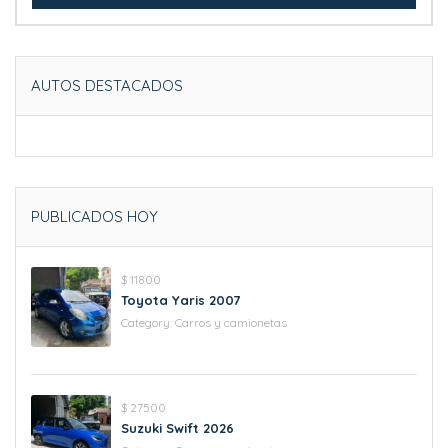
AUTOS DESTACADOS
PUBLICADOS HOY
$ 11800
Toyota Yaris 2007
Category:
Carros y camionetas
$ 27500
Suzuki Swift 2026