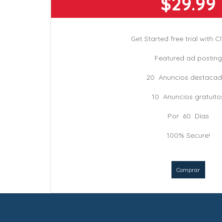
$29.99
Get Started free trial with C
Featured ad posting
20 Anuncios destaca
10 Anuncios gratuito
Por 60 Días
100% Secure!
Comprar