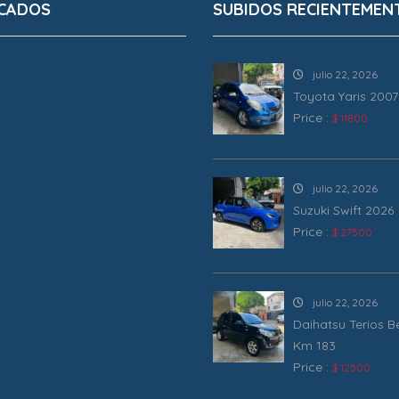
CADOS
SUBIDOS RECIENTEMEN
julio 22, 2026
Toyota Yaris 2007
Price :
$ 11800
julio 22, 2026
Suzuki Swift 2026
Price :
$ 27500
julio 22, 2026
Daihatsu Terios 
Km 183
Price :
$ 12500