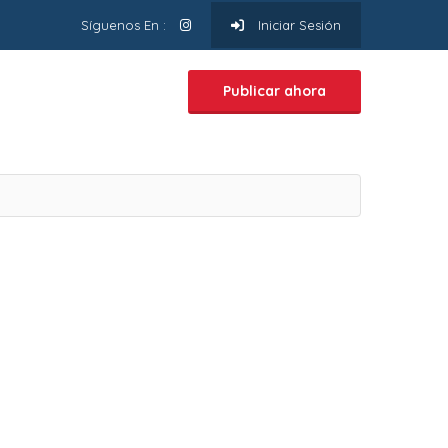
Síguenos En :
Iniciar Sesión
Publicar ahora