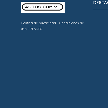
DESTA
Política de privacidad
-
Condiciones de
uso
-
PLANES