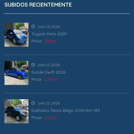
SUBIDOS RECIENTEMENTE
julio 22, 2026
Toyota Yaris 2007
Price :
$ 11800
julio 22, 2026
Suzuki Swift 2026
Price :
$ 27500
julio 22, 2026
Daihatsu Terios Bego 2010 Km 183
Price :
$ 12500