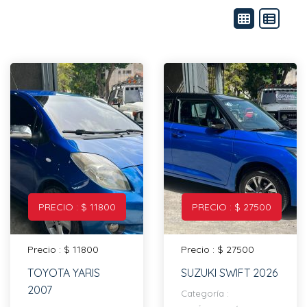
PRECIO : $ 11800
PRECIO : $ 27500
Precio : $ 11800
Precio : $ 27500
TOYOTA YARIS
SUZUKI SWIFT 2026
2007
Categoría :