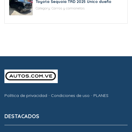
Toyota Sequoia TRD 2025 Único dueño
Category:
Carros y camionetas
Política de privacidad
-
Condiciones de uso
-
PLANES
DESTACADOS