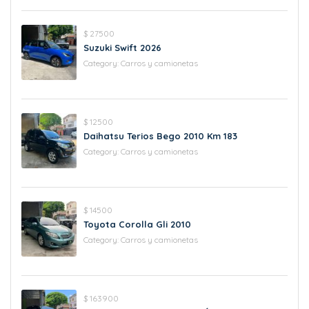
$ 27500
Suzuki Swift 2026
Category:
Carros y camionetas
$ 12500
Daihatsu Terios Bego 2010 Km 183
Category:
Carros y camionetas
$ 14500
Toyota Corolla Gli 2010
Category:
Carros y camionetas
$ 163900