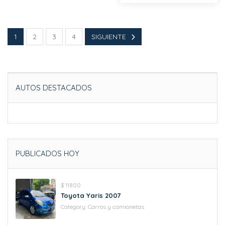
1
2
3
4
SIGUIENTE
AUTOS DESTACADOS
PUBLICADOS HOY
$ 11800
Toyota Yaris 2007
Category:
Carros y camionetas