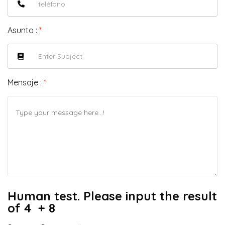
Asunto :
*
Mensaje :
*
Human test. Please input the result
of 4 + 8