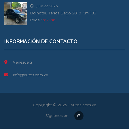
julio 22, 2026
Daihatsu Terios Bego 2010 Km 183
Price :
$ 12500
INFORMACIÓN DE CONTACTO
Venezuela
info@autos.com.ve
Copyright © 2026 - Autos.com.ve
Síguenos en :