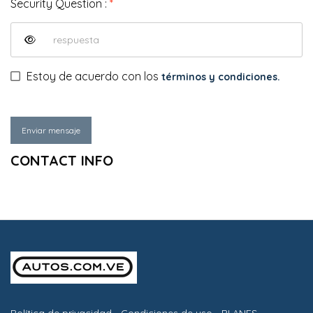
Security Question :
*
Estoy de acuerdo con los
términos y condiciones.
Enviar mensaje
CONTACT INFO
Política de privacidad
-
Condiciones de uso
-
PLANES