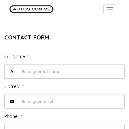
CONTACT FORM
Full Name :
*
Correo :
*
Phone :
*