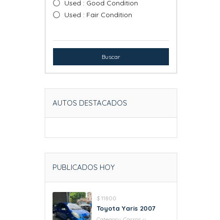
Used : Good Condition
Used : Fair Condition
Buscar
AUTOS DESTACADOS
PUBLICADOS HOY
$ 11800
Toyota Yaris 2007
Category:
Carros y