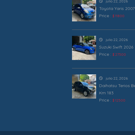
julio 22, 2026
Toyota Yaris 2007
Price :
$ 11800
julio 22, 2026
Suzuki Swift 2026
Price :
$ 27500
julio 22, 2026
Daihatsu Terios 
Km 183
Price :
$ 12500