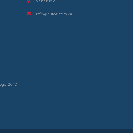
Venezuela
info@autos.com.ve
Bego 2010