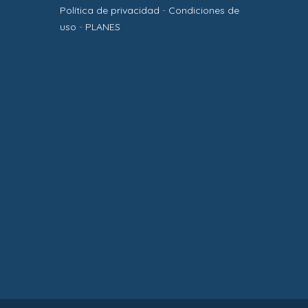
Política de privacidad
-
Condiciones de
uso
-
PLANES