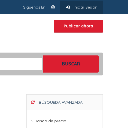
Síguenos En :
Iniciar Sesión
Publicar ahora
BUSCAR
BÚSQUEDA AVANZADA
$
Rango de precio